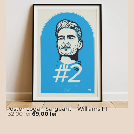
Poster Logan Sargeant – Williams F1
132,00
lei
69,00
lei