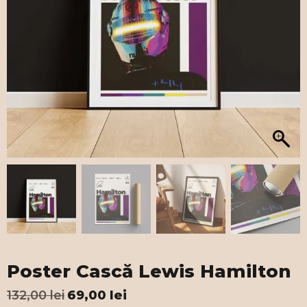
Poster Cască Lewis Hamilton
132,00
lei
69,00
lei