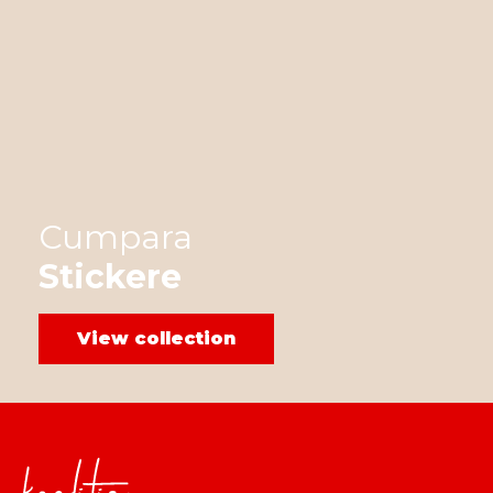
Cumpara
Stickere
View collection