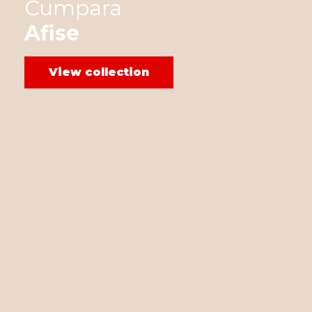
Cumpara
Afise
View collection