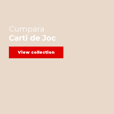
Cumpara
Carti de Joc
View collection