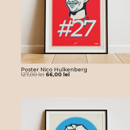
Poster Nico Hulkenberg
127,00
lei
66,00
lei