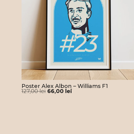
Poster Alex Albon – Williams F1
127,00
lei
66,00
lei