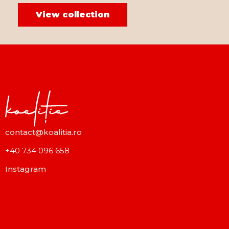
View collection
contact@koalitia.ro
+40 734 096 658
Instagram