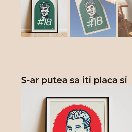
S-ar putea sa iti placa si