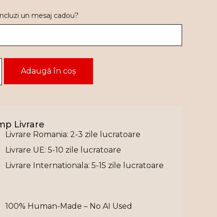
 incluzi un mesaj cadou?
Adaugă în coș
mp Livrare
Livrare Romania: 2-3 zile lucratoare
Livrare UE: 5-10 zile lucratoare
Livrare Internationala: 5-15 zile lucratoare
100% Human-Made – No AI Used